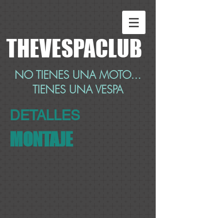
THEVESPACLUB
NO TIENES UNA MOTO...
TIENES UNA VESPA
DETALLES
MONTAJE