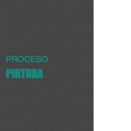
PROCESO
PINTURA