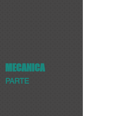
MECANICA
PARTE